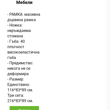
Мебели
- РАМКА: масивна
дървена рамка
- Ножка:
неръждаема
стомана
- Гъба: 40
плътност
високоеластична
гъба
- Предимство:
никога не се
деформира
- Размер:
Единствено:
116*83*89 см.
Три сета:
216*83*89 см.