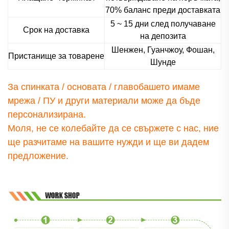
70% баланс преди доставката
5 ~ 15 дни след получаване
Срок на доставка
на депозита
Шенжен, Гуанчжоу, Фошан,
Пристанище за товарене
Шунде
За спинката / основата / главобашето имаме
мрежа / ПУ и други материали
може да бъде
персонализирана.
Моля, не се колебайте да се свържете с нас, ние
ще разчитаме на вашите нужди и ще ви дадем
предложение.