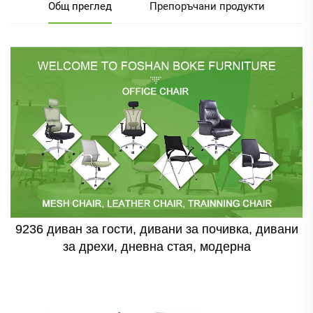
Общ преглед
Препоръчани продукти
9236 диван за гости, дивани за почивка, дивани
за дрехи, дневна стая, модерна