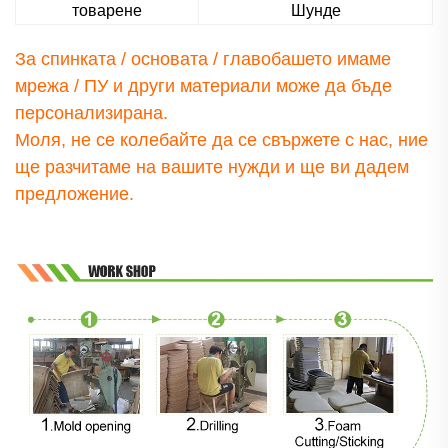
товарене
Шунде
За спинката / основата / главобашето имаме
мрежа / ПУ и други материали
може да бъде
персонализирана.
Моля, не се колебайте да се свържете с нас, ние
ще разчитаме на вашите нужди и ще ви дадем
предложение.