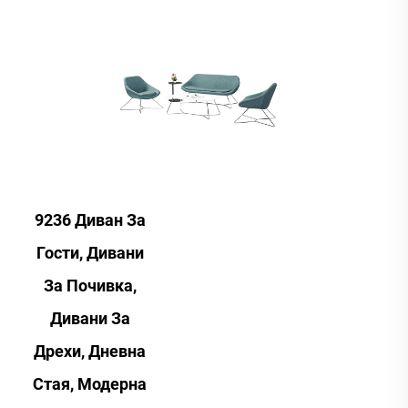
9236 Диван За
Гости, Дивани
За Почивка,
Дивани За
Дрехи, Дневна
Стая, Модерна