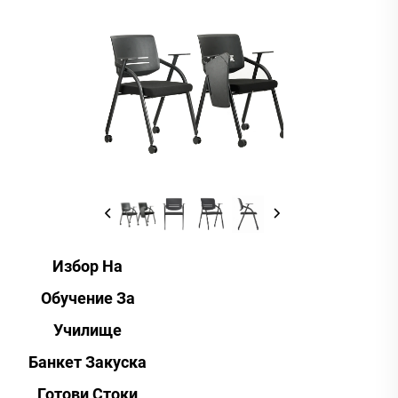
Избор На
Обучение За
Училище
Банкет Закуска
Готови Стоки