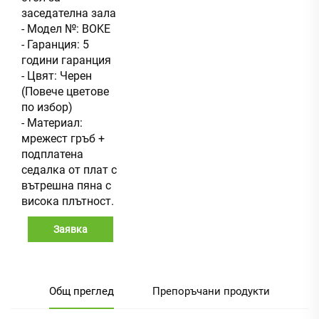
заседателна зала
- Модел №: BOKE
- Гаранция: 5
години гаранция
- Цвят: Черен
(Повече цветове
по избор)
- Материал:
мрежест гръб +
подплатена
седалка от плат с
вътрешна пяна с
висока плътност.
Заявка
Общ преглед
Препоръчани продукти