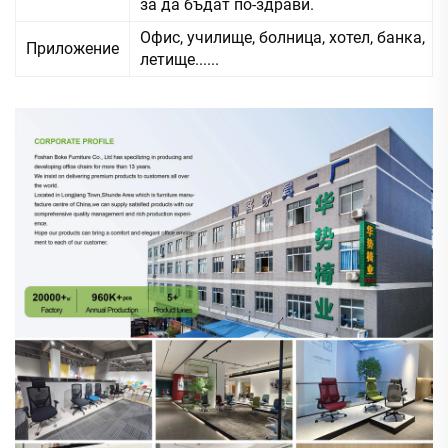
за да бъдат по-здрави.
Офис, училище, болница, хотел, банка,
Приложение
летище......