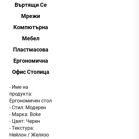
Въртящи Се
Мрежи
Компютърна
Мебел
Пластмасова
Ергономична
Офис Столица
- Име на
продукта:
Ергономичен стол
- Стил: Модерен
- Марка: Boke
- Цвят: Черен
- Текстура:
Нейлон / Желязо