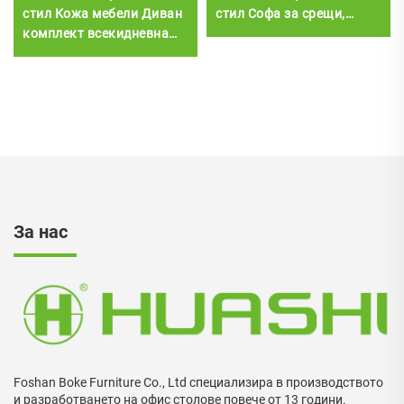
стил Кожа мебели Диван
стил Софа за срещи,
комплект всекидневна
бизнес рецепция, офис
стая офис салон
диван
За нас
Foshan Boke Furniture Co., Ltd специализира в производството
и разработването на офис столове повече от 13 години.