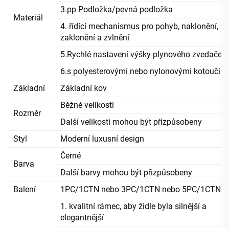
3.pp Podložka/pevná podložka
Materiál
4. řídící mechanismus pro pohyb, naklonění,
zaklonění a zvlnění
5.Rychlé nastavení výšky plynového zvedače
6.s polyesterovými nebo nylonovými kotouči
Základní
Základní kov
Běžné velikosti
Rozměr
Další velikosti mohou být přizpůsobeny
Styl
Moderní luxusní design
Černé
Barva
Další barvy mohou být přizpůsobeny
Balení
1PC/1CTN nebo 3PC/1CTN nebo 5PC/1CTN
1. kvalitní rámec, aby židle byla silnější a
elegantnější