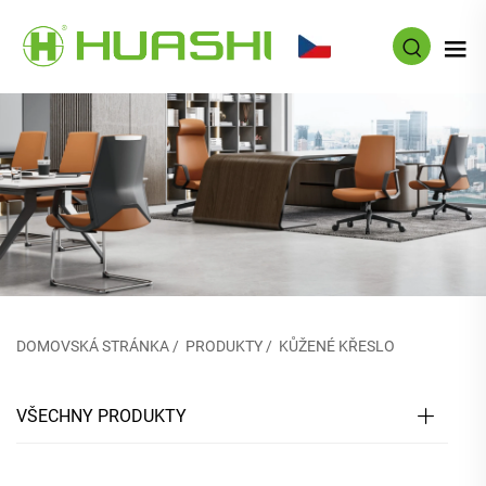
CS
DOMOVSKÁ STRÁNKA
/
PRODUKTY
/
KŮŽENÉ KŘESLO
VŠECHNY PRODUKTY