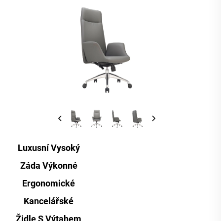
Luxusní Vysoký
Záda Výkonné
Ergonomické
Kancelářské
Židle S Výtahem