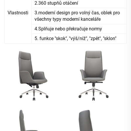
2.360 stupňů otáčení
Vlastnosti
3.moderní design pro volný čas, oblek pro
všechny typy moderní kanceláře
4.Splňuje nebo překračuje normy
5. funkce "skok", "výš/níž", "zpět", "sklon"