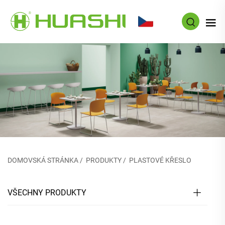
CS
DOMOVSKÁ STRÁNKA
/
PRODUKTY
/
PLASTOVÉ KŘESLO
VŠECHNY PRODUKTY