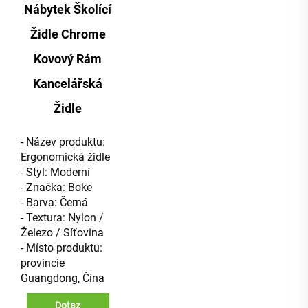
Nábytek Školící
Židle Chrome
Kovový Rám
Kancelářská
Židle
- Název produktu:
Ergonomická židle
- Styl: Moderní
- Značka: Boke
- Barva: Černá
- Textura: Nylon /
Železo / Síťovina
- Místo produktu:
provincie
Guangdong, Čína
Dotaz