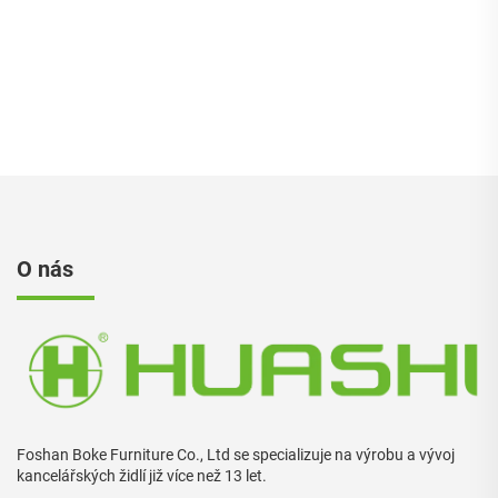
kancelář Cadeira De
Escritorio
O nás
Foshan Boke Furniture Co., Ltd se specializuje na výrobu a vývoj
kancelářských židlí již více než 13 let.