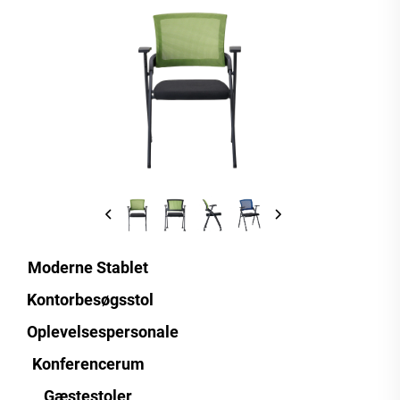
Moderne Stablet
Kontorbesøgsstol
Oplevelsespersonale
Konferencerum
Gæstestoler