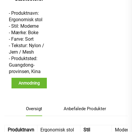
- Produktnavn:
Ergonomisk stol
- Stil: Moderne
- Mærke: Boke
- Farve: Sort
- Tekstur: Nylon /
Jern / Mesh
- Produktsted:
Guangdong-
provinsen, Kina
Anmodning
Oversigt
Anbefalede Produkter
Produktnavn
Ergonomisk stol
Stil
Modern