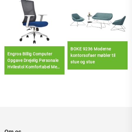
BOKE 9236 Moderne
Engros Billig Computer
kontorsofaer møbler til
Opgave Drejelig Personale
stue og stue
Hvilestol Komfortabel Mesh
Stof Ergonomisk
Kontorstol
Om os