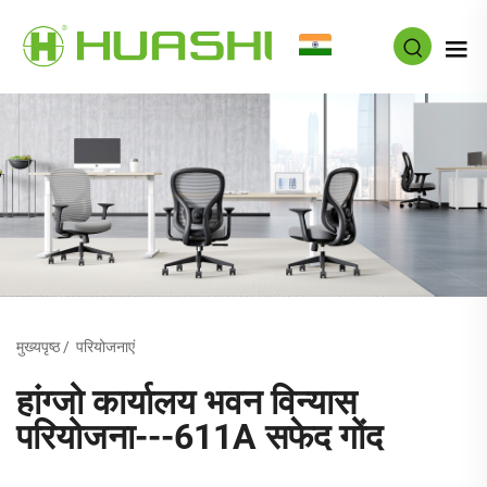
HI
मुख्यपृष्ठ
/
परियोजनाएं
हांग्जो कार्यालय भवन विन्यास
परियोजना---611A सफेद गोंद