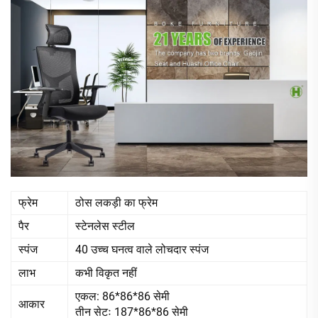
फ्रेम
ठोस लकड़ी का फ्रेम
पैर
स्टेनलेस स्टील
स्पंज
40 उच्च घनत्व वाले लोचदार स्पंज
लाभ
कभी विकृत नहीं
एकल: 86*86*86 सेमी
आकार
तीन सेटः 187*86*86 सेमी