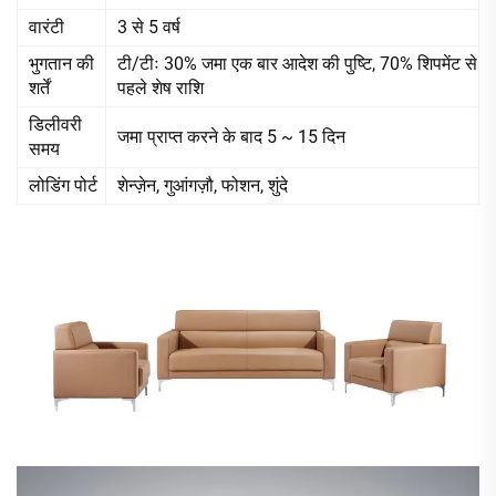
वारंटी
3 से 5 वर्ष
भुगतान की
टी/टीः 30% जमा एक बार आदेश की पुष्टि, 70% शिपमेंट से
शर्तें
पहले शेष राशि
डिलीवरी
जमा प्राप्त करने के बाद 5 ~ 15 दिन
समय
लोडिंग पोर्ट
शेन्ज़ेन, गुआंगज़ौ, फोशन, शुंदे