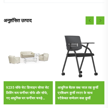
अनुशंसित उत्पाद
9235 सोफे सेट डिजाइन सोफा सेट
आधुनिक बैठक कक्ष जाल तह कुर्सी
लिविंग रूम फर्नीचर सोफे और सोफे,
प्रशिक्षण कुर्सी रस्टर के साथ
नए आधुनिक घर फर्नीचर चमड़े
स्टैकेबल सम्मेलन कक्ष कुर्सी
स्टेनलेस स्टील