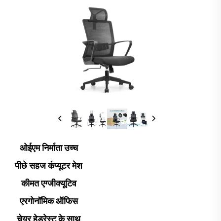
ओईएम निर्माता उच्च
पीछे सहज कंप्यूटर मेश
कीमत एग्जीक्यूटिव
एरगोनॉमिक ऑफिस
चेयर हेडरेस्ट के साथ