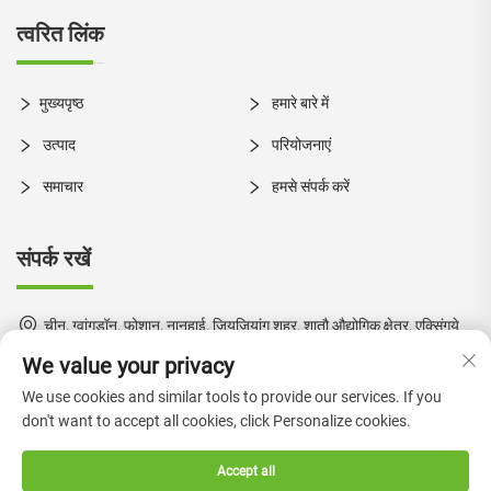
त्वरित लिंक
मुख्यपृष्ठ
हमारे बारे में
उत्पाद
परियोजनाएं
समाचार
हमसे संपर्क करें
संपर्क रखें
चीन, ग्वांगडॉन, फोशान, नानहाई, जियूजियांग शहर, शातौ औद्योगिक क्षेत्र, एक्सिंगये
मार्ग, नंबर 1
We value your privacy
+86-18924550960
We use cookies and similar tools to provide our services. If you
don't want to accept all cookies, click Personalize cookies.
[email protected]
Accept all