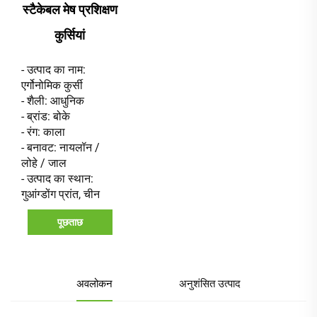
स्टैकेबल मेष प्रशिक्षण
कुर्सियां
- उत्पाद का नाम:
एर्गोनोमिक कुर्सी
- शैली: आधुनिक
- ब्रांड: बोके
- रंग: काला
- बनावट: नायलॉन /
लोहे / जाल
- उत्पाद का स्थान:
गुआंग्डोंग प्रांत, चीन
पूछताछ
अवलोकन
अनुशंसित उत्पाद