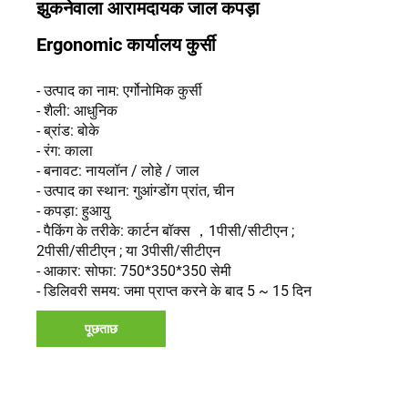
झुकनेवाला आरामदायक जाल कपड़ा
Ergonomic कार्यालय कुर्सी
- उत्पाद का नाम: एर्गोनोमिक कुर्सी
- शैली: आधुनिक
- ब्रांड: बोके
- रंग: काला
- बनावट: नायलॉन / लोहे / जाल
- उत्पाद का स्थान: गुआंग्डोंग प्रांत, चीन
- कपड़ा: हुआयु
- पैकिंग के तरीके: कार्टन बॉक्स ，1पीसी/सीटीएन ;
2पीसी/सीटीएन ; या 3पीसी/सीटीएन
- आकार: सोफा: 750*350*350 सेमी
- डिलिवरी समय: जमा प्राप्त करने के बाद 5 ~ 15 दिन
पूछताछ