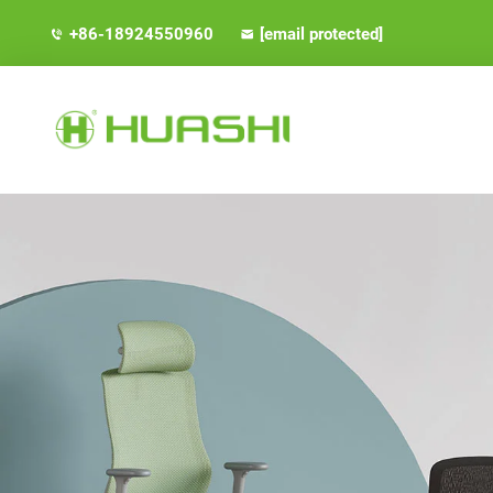
+86-18924550960
[email protected]