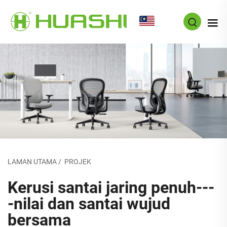
MS
LAMAN UTAMA
/
PROJEK
Kerusi santai jaring penuh---
-nilai dan santai wujud
bersama