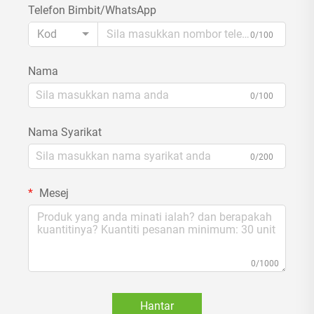
Telefon Bimbit/WhatsApp
Kod
0/100
Nama
0/100
Nama Syarikat
0/200
Mesej
0/1000
Hantar