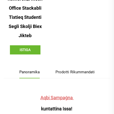
Office Stackabli
Tixtieq Studenti
Segli Skolji Biex
Jikteb
ISTIGA
Panoramika
Prodotti Rikummandati
Aqbi Sampaġna 
kuntattina Issa! 