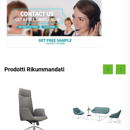
Prodotti Rikummandati