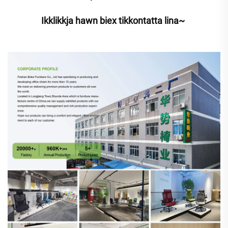
Ikklikkja hawn biex tikkontatta lina~ 