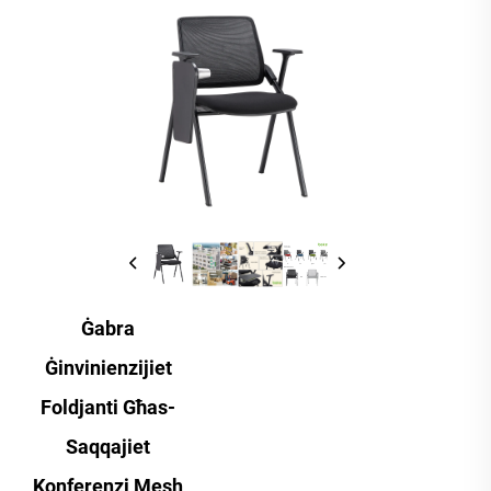
Ġabra
Ġinvinienzijiet
Foldjanti Għas-
Saqqajiet
Konferenzi Mesh