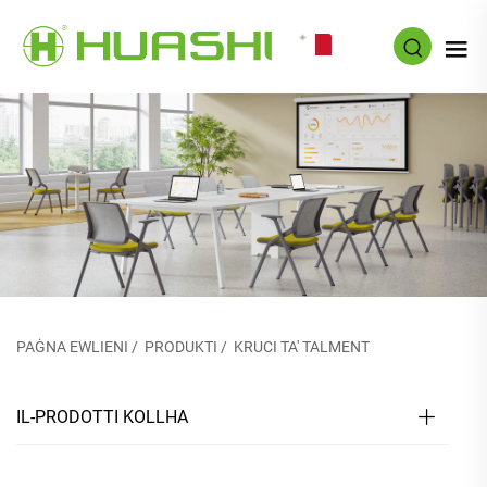
MT
PAĠNA EWLIENI
/
PRODUKTI
/
KRUCI TA' TALMENT
IL-PRODOTTI KOLLHA