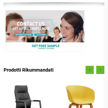
Prodotti Rikummandati