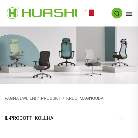
MT
PAĠNA EWLIENI
/
PRODUKTI
/
KRUCI MAGĦQUDA
IL-PRODOTTI KOLLHA