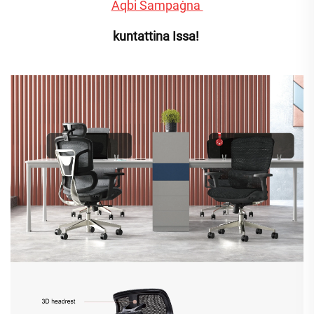
Aqbi Sampaġna 
kuntattina Issa! 