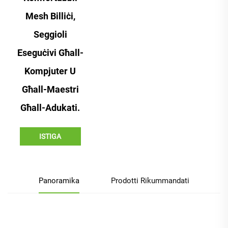
Mesh Billiċi,
Seggioli
Eseguċivi Għall-
Kompjuter U
Għall-Maestri
Għall-Adukati.
ISTIGA
Panoramika
Prodotti Rikummandati