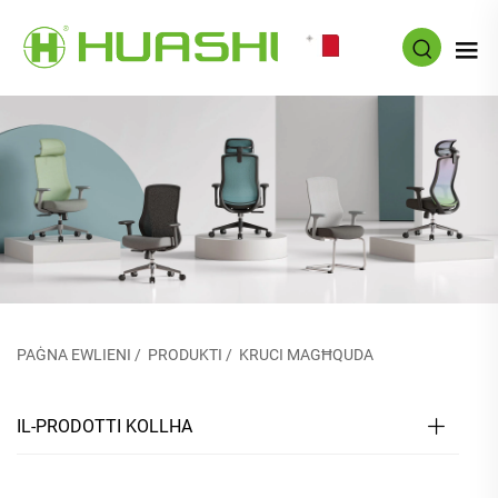
MT
PAĠNA EWLIENI
/
PRODUKTI
/
KRUCI MAGĦQUDA
IL-PRODOTTI KOLLHA