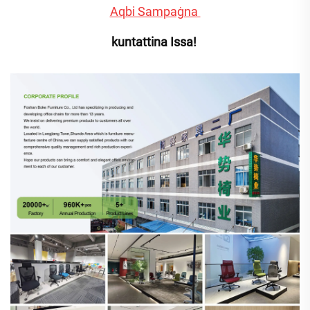
Aqbi Sampaġna 
kuntattina Issa! 