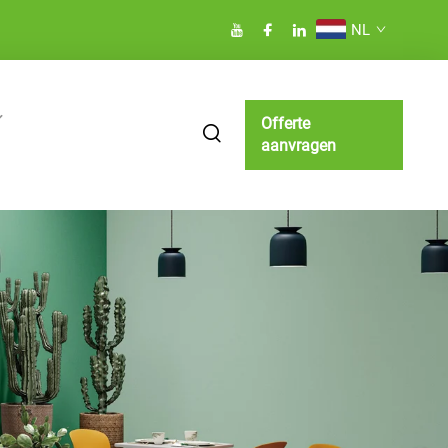
NL
Offerte
aanvragen