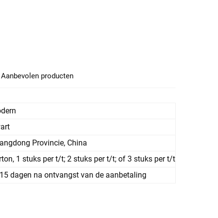
Aanbevolen producten
dern
art
angdong Provincie, China
ton, 1 stuks per t/t; 2 stuks per t/t; of 3 stuks per t/t
15 dagen na ontvangst van de aanbetaling