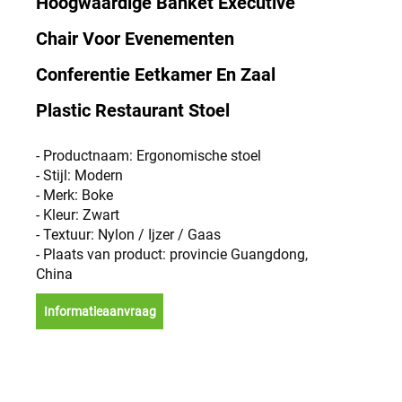
Hoogwaardige Banket Executive
Chair Voor Evenementen
Conferentie Eetkamer En Zaal
Plastic Restaurant Stoel
- Productnaam: Ergonomische stoel
- Stijl: Modern
- Merk: Boke
- Kleur: Zwart
- Textuur: Nylon / Ijzer / Gaas
- Plaats van product: provincie Guangdong,
China
Informatieaanvraag