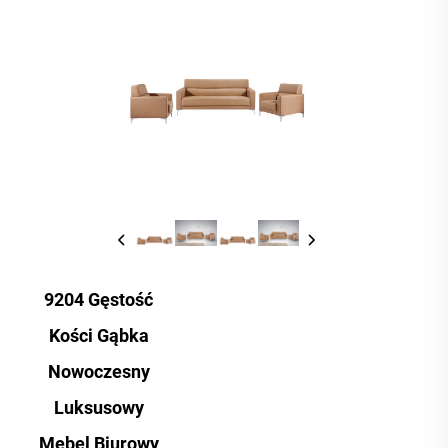
9204 Gęstość
Kości Gąbka
Nowoczesny
Luksusowy
Mebel Biurowy