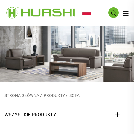
PL
STRONA GŁÓWNA
/
PRODUKTY
/
SOFA
WSZYSTKIE PRODUKTY