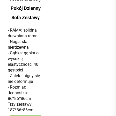
Pokój Dzienny
Sofa Zestawy
- RAMA: solidna
drewniana rama
- Noga: stal
nierdzewna
- Gąbka: gąbka o
wysokiej
elastyczności 40
gęstości
- Zaleta: nigdy się
nie deformuje
- Rozmiar:
Jednostka:
86*86*86cm
Trzy zestawy:
187*86*86cm