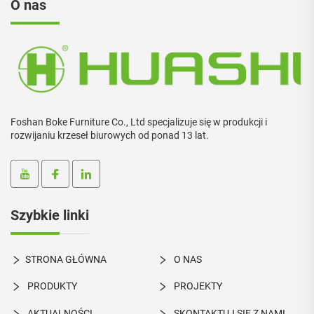
O nas
Foshan Boke Furniture Co., Ltd specjalizuje się w produkcji i
rozwijaniu krzeseł biurowych od ponad 13 lat.
Szybkie linki
STRONA GŁÓWNA
O NAS
PRODUKTY
PROJEKTY
AKTUALNOŚCI
SKONTAKTUJ SIĘ Z NAMI