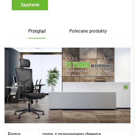
Zapytanie
Przegląd
Polecane produkty
Rama
ramy z masywnego drewna