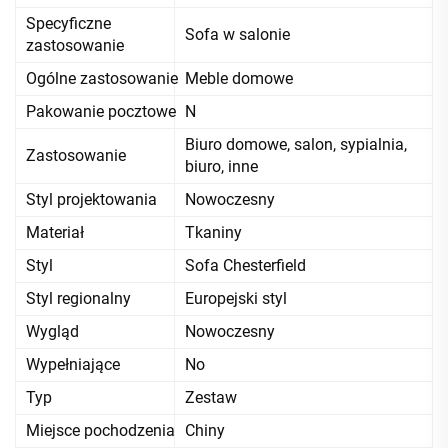
Specyficzne
Sofa w salonie
zastosowanie
Ogólne zastosowanie
Meble domowe
Pakowanie pocztowe
N
Biuro domowe, salon, sypialnia,
Zastosowanie
biuro, inne
Styl projektowania
Nowoczesny
Materiał
Tkaniny
Styl
Sofa Chesterfield
Styl regionalny
Europejski styl
Wygląd
Nowoczesny
Wypełniające
No
Typ
Zestaw
Miejsce pochodzenia
Chiny