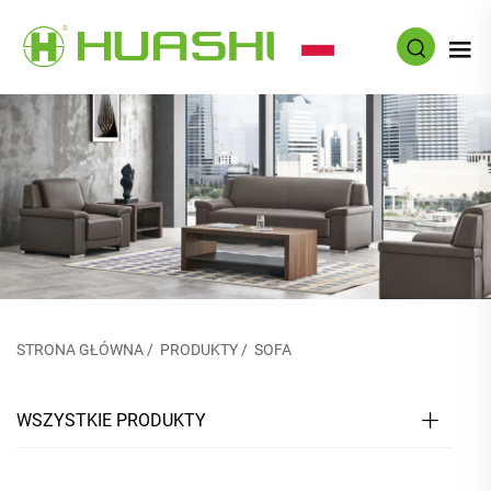
PL
STRONA GŁÓWNA
/
PRODUKTY
/
SOFA
WSZYSTKIE PRODUKTY