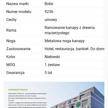
Nazwa marki
Boke
Numer modelu
9236
Cechy
umowy
Ramowanie kanapy z drewna
Rama
macierzystego
Noga
Metalowa noga kanapy
Zastosowanie
Hotel, restauracja, bankiet. Do domu
Kolor
Niebieski
MOQ
1 zestaw
Gwarancja
5 lat