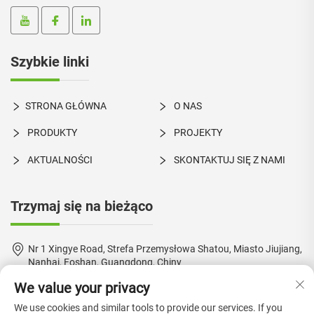
Szybkie linki
STRONA GŁÓWNA
O NAS
PRODUKTY
PROJEKTY
AKTUALNOŚCI
SKONTAKTUJ SIĘ Z NAMI
Trzymaj się na bieżąco
Nr 1 Xingye Road, Strefa Przemysłowa Shatou, Miasto Jiujiang,
Nanhai, Foshan, Guangdong, Chiny
We value your privacy
+86-18924550960
We use cookies and similar tools to provide our services. If you
[email protected]