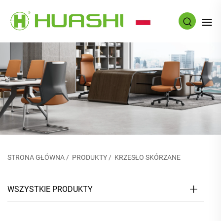
PL
STRONA GŁÓWNA
/
PRODUKTY
/
KRZESŁO SKÓRZANE
WSZYSTKIE PRODUKTY