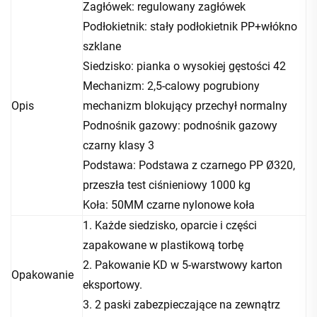
Zagłówek: regulowany zagłówek
Podłokietnik: stały podłokietnik PP+włókno
szklane
Siedzisko: pianka o wysokiej gęstości 42
Mechanizm: 2,5-calowy pogrubiony
Opis
mechanizm blokujący przechył normalny
Podnośnik gazowy: podnośnik gazowy
czarny klasy 3
Podstawa: Podstawa z czarnego PP Ø320,
przeszła test ciśnieniowy 1000 kg
Koła: 50MM czarne nylonowe koła
1. Każde siedzisko, oparcie i części
zapakowane w plastikową torbę
2. Pakowanie KD w 5-warstwowy karton
Opakowanie
eksportowy.
3. 2 paski zabezpieczające na zewnątrz