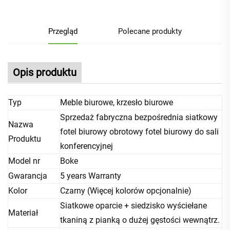
Przegląd
Polecane produkty
Opis produktu
Typ
Meble biurowe, krzesło biurowe
Sprzedaż fabryczna bezpośrednia siatkowy
Nazwa
fotel biurowy obrotowy fotel biurowy do sali
Produktu
konferencyjnej
Model nr
Boke
Gwarancja
5 years Warranty
Kolor
Czarny (Więcej kolorów opcjonalnie)
Siatkowe oparcie + siedzisko wyściełane
Materiał
tkaniną z pianką o dużej gęstości wewnątrz.