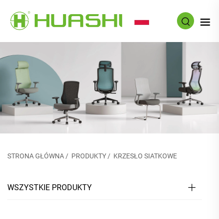
PL
STRONA GŁÓWNA
/
PRODUKTY
/
KRZESŁO SIATKOWE
WSZYSTKIE PRODUKTY