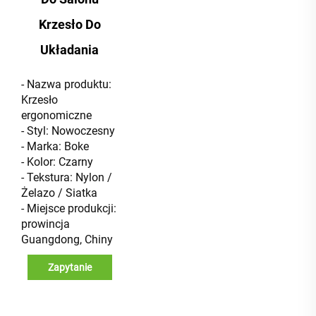
Krzesło Do
Układania
- Nazwa produktu:
Krzesło
ergonomiczne
- Styl: Nowoczesny
- Marka: Boke
- Kolor: Czarny
- Tekstura: Nylon /
Żelazo / Siatka
- Miejsce produkcji:
prowincja
Guangdong, Chiny
Zapytanie