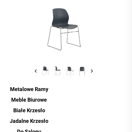
Metalowe Ramy
Meble Biurowe
Białe Krzesło
Jadalne Krzesło
Do Salonu