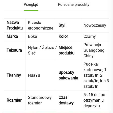
Przegląd
Polecane produkty
Nazwa
Krzesło
Styl
Nowoczesny
Produktu
ergonomiczne
Marka
Boke
Kolor
Czarny
Prowincja
Nylon / Żelazo /
Miejsce
Tekstura
Guangdong,
Sieć
produktu
Chiny
Pudełka
kartonowa, 1
Sposoby
Tkaniny
HuaYu
sztuk/tn; 2
pakowania
sztuk/tn; lub 3
sztuk/tn
5~15 dni po
Standardowy
Czas
Rozmiar
otrzymaniu
rozmiar
dostawy
depozytu