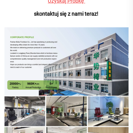
Uzyskaj Próbkę 
skontaktuj się z nami teraz! 