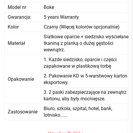
Model nr
Boke
Gwarancja:
5 years Warranty
Kolor
Czarny (Więcej kolorów opcjonalnie)
Siatkowe oparcie + siedzisko wyściełane
Materiał
tkaniną z pianką o dużej gęstości
wewnątrz.
1. Każde siedzisko, oparcie i części
zapakowane w plastikową torbę
2. Pakowanie KD w 5-warstwowy karton
Opakowanie
eksportowy.
3. 2 paski zabezpieczające na zewnątrz
kartonu, aby były mocniejsze.
Biuro, szkoła, szpital, hotel, bank,
Zastosowanie
lotnisko......