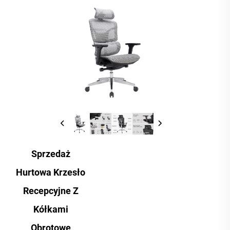
Sprzedaż
Hurtowa Krzesło
Recepcyjne Z
Kółkami
Obrotowe