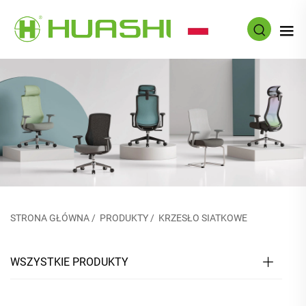
PL
STRONA GŁÓWNA
/
PRODUKTY
/
KRZESŁO SIATKOWE
WSZYSTKIE PRODUKTY