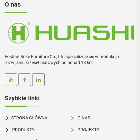
O nas
Foshan Boke Furniture Co., Ltd specjalizuje się w produkcji i
rozwijaniu krzeseł biurowych od ponad 13 lat.
Szybkie linki
STRONA GŁÓWNA
O NAS
PRODUKTY
PROJEKTY