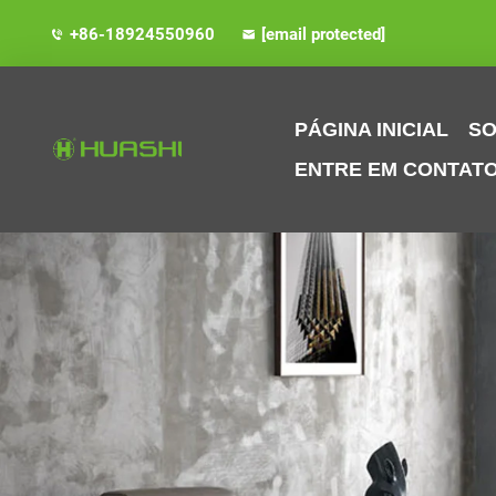
+86-18924550960
[email protected]
PÁGINA INICIAL
SO
ENTRE EM CONTAT