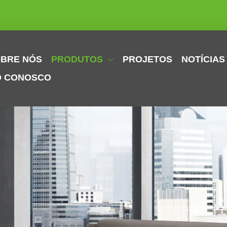
BRE NÓS
PRODUTOS
PROJETOS
NOTÍCIAS
O CONOSCO