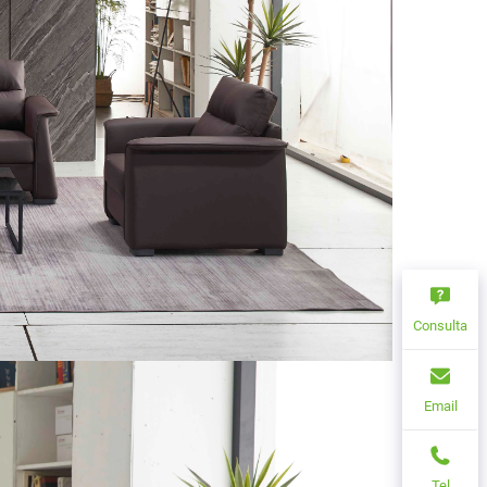
Consulta
Email
Tel