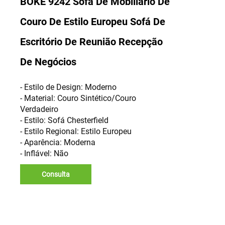
BOKE 9242 Sofá De Mobiliário De
Couro De Estilo Europeu Sofá De
Escritório De Reunião Recepção
De Negócios
- Estilo de Design: Moderno
- Material: Couro Sintético/Couro
Verdadeiro
- Estilo: Sofá Chesterfield
- Estilo Regional: Estilo Europeu
- Aparência: Moderna
- Inflável: Não
Consulta