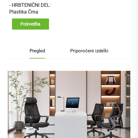
- HRBTENIČNI DEL:
Plastika Črna
Poizvedba
Pregled
Priporočeni izdelki