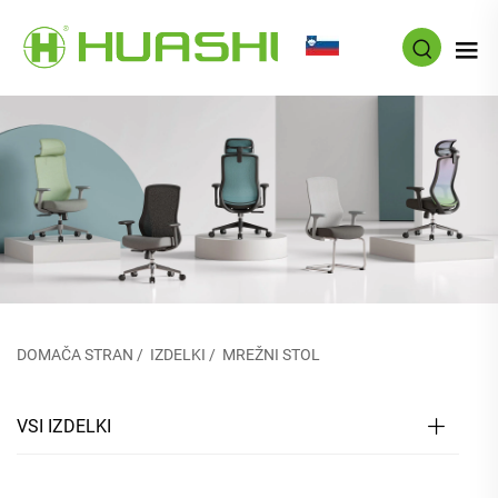
SL
DOMAČA STRAN
/
IZDELKI
/
MREŽNI STOL
VSI IZDELKI