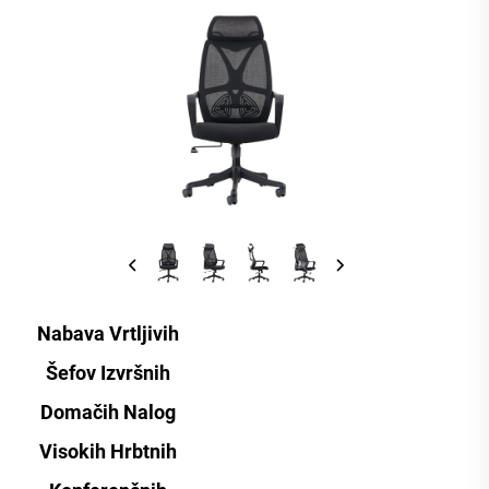
Nabava Vrtljivih
Šefov Izvršnih
Domačih Nalog
Visokih Hrbtnih