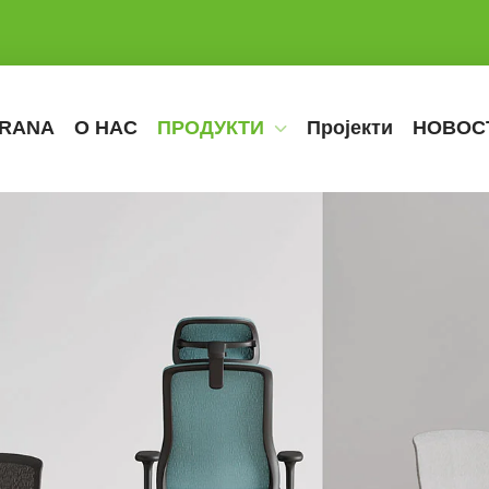
TRANA
О НАС
ПРОДУКТИ
Пројекти
НОВОС