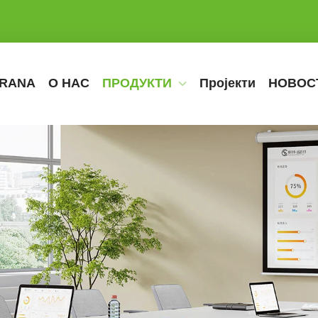
TRANA
О НАС
ПРОДУКТИ
Пројекти
НОВОС