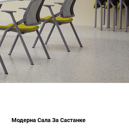
Модерна Сала За Састанке