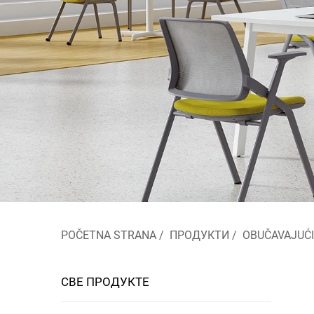
POČETNA STRANA
/
ПРОДУКТИ
/
OBUČAVAJUĆI
СВЕ ПРОДУКТЕ