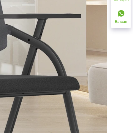
Ватсап