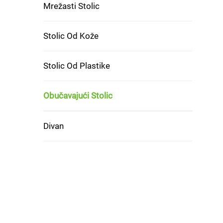
Mrežasti Stolic
Stolic Od Kože
Stolic Od Plastike
Obučavajući Stolic
Divan