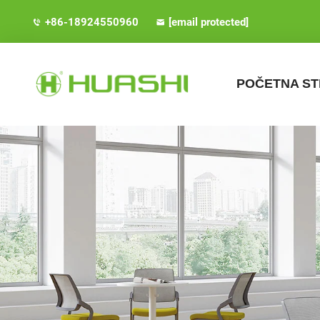
+86-18924550960
[email protected]
POČETNA S