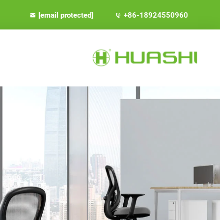
[email protected]
+86-18924550960