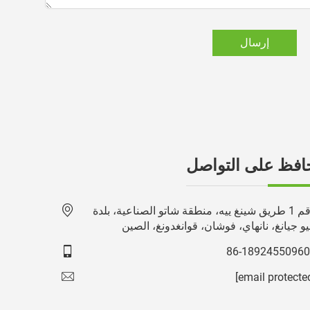
إرسال
افظ على التواصل
رقم 1 طريق شينغ ييه، منطقة شاتو الصناعية، بلدة
و جيانغ، نانهاي، فوشان، قوانغدونغ، الصين