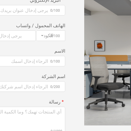
البريد الإلكتروني
0/100
الهاتف المحمول / واتساب
الكود
0/100
الاسم
0/100
اسم الشركة
0/200
رسالة