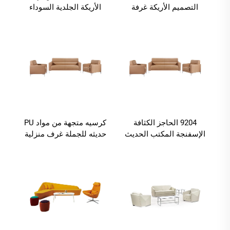
التصميم الأريكة غرفة
الأريكة الجلدية السوداء
المعيشة الأريكة الأثاث
الحديثة
الفاخر
9204 الحاجز الكثافة
كرسيه متجهة من مواد PU
الإسفنجة المكتب الحديث
حديثه للجملة غرف منزلية
الفاخر الأثاث غرفة
غطاء جلدي مجموعة
المعيشة أريكة الأريكة
BOKE غرفة المعيشة
الأريكة النمط الأوروبي 1
مجموعة