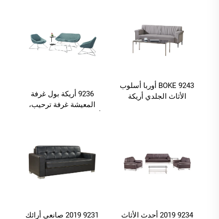
مكتب الاستقبال
BOKE 9243 أوربا أسلوب
9236 أريكة بول غرفة
الأثاث الجلدي أريكة
المعيشة غرفة ترحيب،
مجموعة الأريكة اجتماعات
أريكة نسيج غرفة المعيشة
مكتب الاستقبال الأعمال
الحديثة
الأريكة
9234 2019 أحدث الأثاث
9231 2019 صانعي أرائك