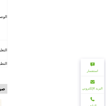
الوص
التغل
التطب
استفسار
صور
البريد الإلكتروني
الهاتف