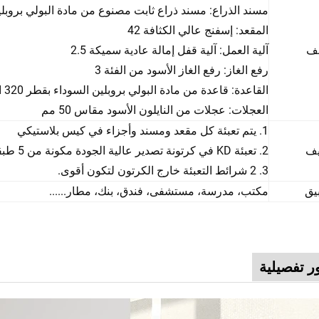
مسند الذراع: مسند ذراع ثابت مصنوع من مادة البولي بروبلي
المقعد: إسفنج عالي الكثافة 42
ف
آلية العمل: آلية قفل إمالة عادية سميكة 2.5
رفع الغاز: رفع الغاز الأسود من الفئة 3
القاعدة: قاعدة من مادة البولي بروبلين السوداء بقطر 320 اجتازت اختبار الضغط 1000 كجم
العجلات: عجلات من النايلون الأسود مقاس 50 مم
1. يتم تعبئة كل مقعد ومسند وأجزاء في كيس بلاستيكي
يف
2. تعبئة KD في كرتونة تصدير عالية الجودة مكونة من 5 طبقات.
3. 2 شرائط التعبئة خارج الكرتون لتكون أقوى.
يق
مكتب، مدرسة، مستشفى، فندق، بنك، مطار......
 تفصيلية