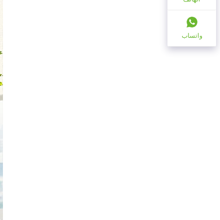
واتساب