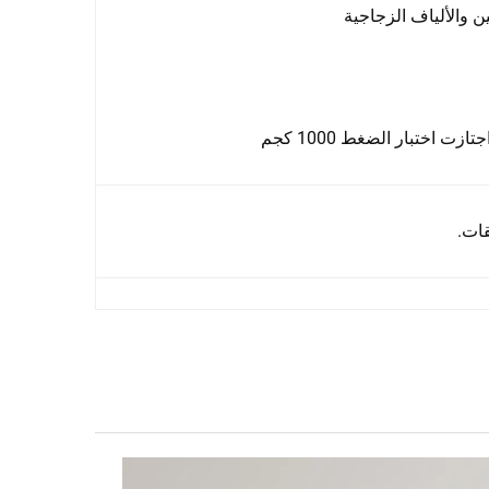
ن والألياف الزجاجية