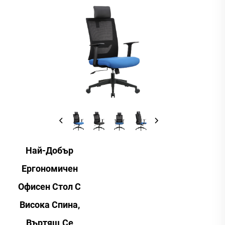
Най-Добър
Ергономичен
Офисен Стол С
Висока Спина,
Въртящ Се