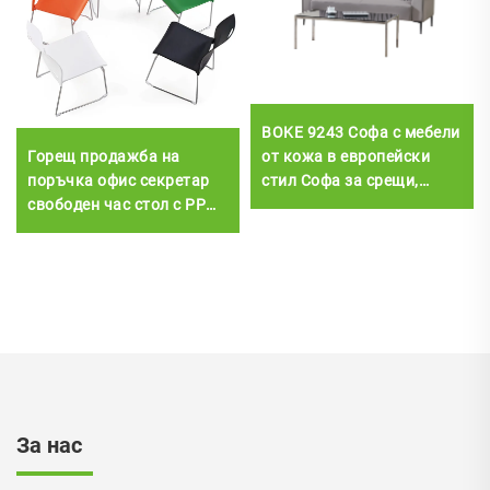
BOKE 9243 Софа с мебели
Горещ продажба на
от кожа в европейски
поръчка офис секретар
стил Софа за срещи,
свободен час стол с PP
бизнес рецепция, офис
рамка стоманена основа
диван
мрежа изпълнителен стол
стил на склад
За нас