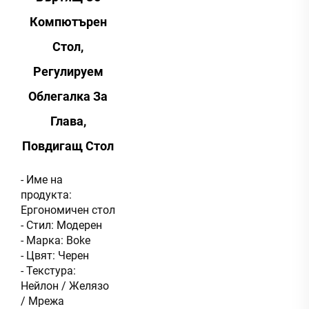
Компютърен
Стол,
Регулируем
Облегалка За
Глава,
Повдигащ Стол
- Име на
продукта:
Ергономичен стол
- Стил: Модерен
- Марка: Boke
- Цвят: Черен
- Текстура:
Нейлон / Желязо
/ Мрежа