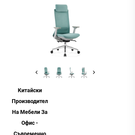
Китайски
Производител
На Мебели За
Офис -
Съвременно