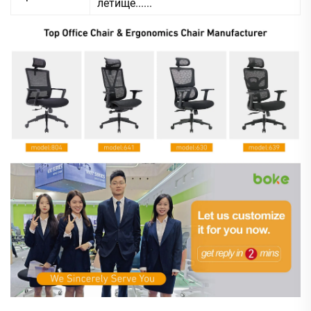
летище......