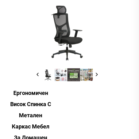
Ергономичен
Висок Спинка С
Метален
Каркас Мебел
За Домашен