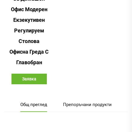
Офис Модерен
Екзекутивен
Регулируем
Столова
Офисна Греда С
Главобран
Заявка
Общ преглед
Препоръчани продукти