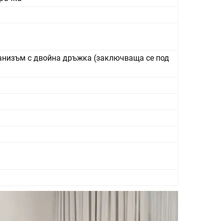
изъм с двойна дръжка (заключваща се под