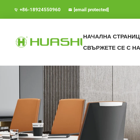
+86-18924550960
[email protected]
НАЧАЛНА СТРАНИЦ
СВЪРЖЕТЕ СЕ С Н