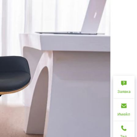
Заявка
Имейл
Тел.