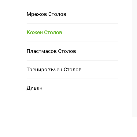
Мрежов Столов
Кожен Столов
Пластмасов Столов
Тренировъчен Столов
Диван