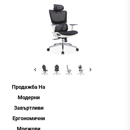
Продажба На
Модерни
Завъртливи
Ергономични
Мрежови