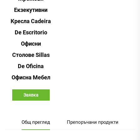
Екзекутивни
Кресла Cadeira
De Escritorio
Офисни
Столове Sillas
De Oficina
Офисна Мебел
Заявка
Общ преглед
Препоръчани продукти