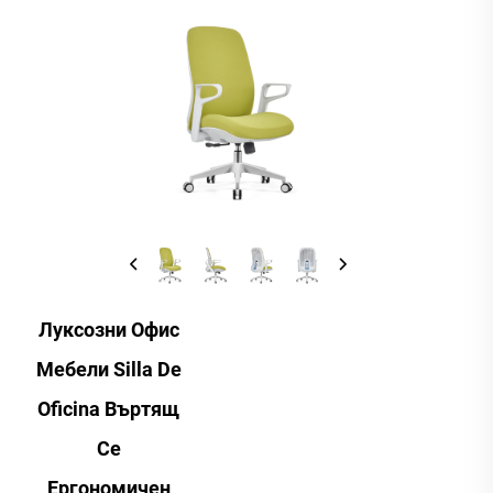
Луксозни Офис
Мебели Silla De
Oficina Въртящ
Се
Ергономичен