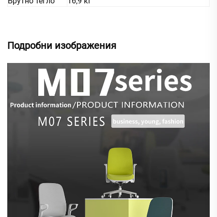
Брутно тегло
16,9 кг
Подробни изображения