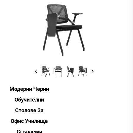
Модерни Черни
Обучителни
Столове За
Офис Училище
Сгъваеми