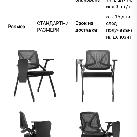
или 3 шт/тн
5 ~ 15 дни
СТАНДАРТНИ
Срок на
след
Размер
РАЗМЕРИ
доставка
получаване
на депозита