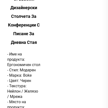
Дизайнерски
Столчета За
Конференции С
Писане За
Дневна Стая
- Име на
продукта:
Ергономичен стол
- Стил: Модерен
- Марка: Boke
- Цвят: Черен
- Текстура:
Нейлон / Желязо
/ Мрежа
- Място на
продукта: