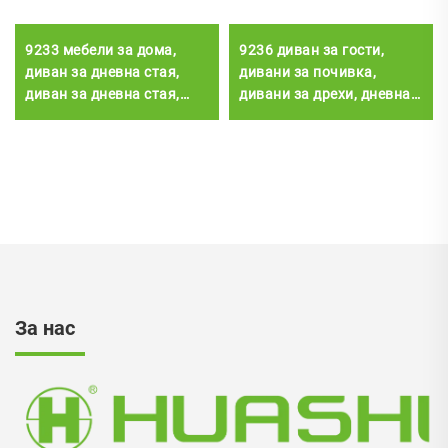
9233 мебели за дома,
9236 диван за гости,
диван за дневна стая,
дивани за почивка,
диван за дневна стая,
дивани за дрехи, дневна
диван за дневна стая
стая, модерна
За нас