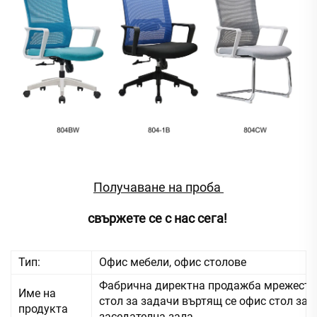
Получаване на проба 
свържете се с нас сега! 
Тип:
Офис мебели, офис столове
Фабрична директна продажба мрежест
Име на
стол за задачи въртящ се офис стол за
продукта
заседателна зала