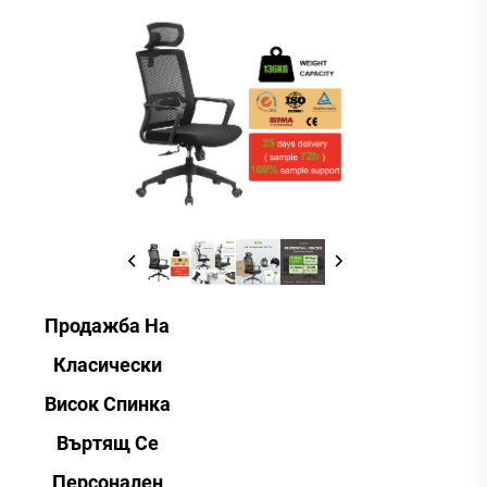
Продажба На
Класически
Висок Спинка
Въртящ Се
Персонален