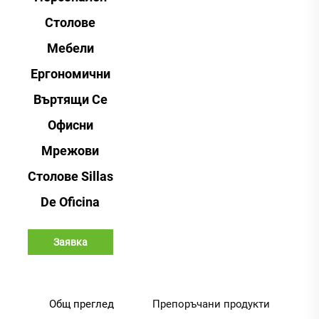
Столове
Мебели
Ергономични
Въртящи Се
Офисни
Мрежови
Столове Sillas
De Oficina
Заявка
Общ преглед
Препоръчани продукти