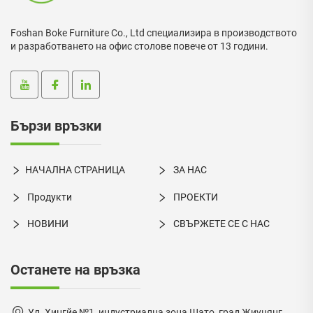
Foshan Boke Furniture Co., Ltd специализира в производството
и разработването на офис столове повече от 13 години.
Бързи връзки
НАЧАЛНА СТРАНИЦА
ЗА НАС
Продукти
ПРОЕКТИ
НОВИНИ
СВЪРЖЕТЕ СЕ С НАС
Останете на връзка
Ул. Хингйе №1, индустриална зона Шато, град Жиуцянг,