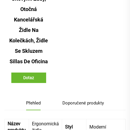
Otočná
Kancelářská
Židle Na
Kolečkách, Židle
Se Skluzem
Sillas De Oficina
Dotaz
Přehled
Doporučené produkty
Název
Ergonomická
Styl
Moderní