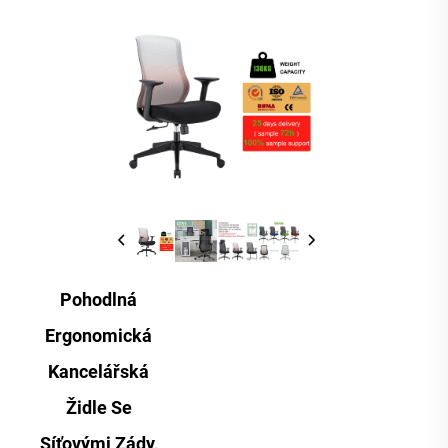
Pohodlná
Ergonomická
Kancelářská
Židle Se
Síťovými Zády,