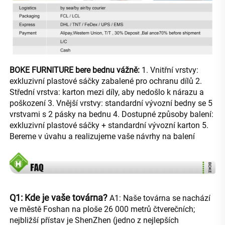
BOKE FURNITURE bere bednu vážně: 
1. Vnitřní vrstvy: 
exkluzivní plastové sáčky zabalené pro ochranu dílů 2. 
Střední vrstva: karton mezi díly, aby nedošlo k nárazu a 
poškození 3. Vnější vrstvy: standardní vývozní bedny se 5 
vrstvami s 2 pásky na bednu 4. Dostupné způsoby balení: 
exkluzivní plastové sáčky + standardní vývozní karton 5. 
Bereme v úvahu a realizujeme vaše návrhy na balení 
Q1: Kde je vaše továrna? 
A1: Naše továrna se nachází 
ve městě Foshan na ploše 26 000 metrů čtverečních; 
nejbližší přístav je ShenZhen (jedno z nejlepších 