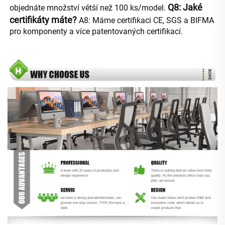
Q8: Jaké 
objednáte množství větší než 100 ks/model. 
certifikáty máte? 
A8: Máme certifikaci CE, SGS a BIFMA 
pro komponenty a více patentovaných certifikací. 