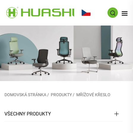
CS
DOMOVSKÁ STRÁNKA
/
PRODUKTY
/
MŘÍŽOVÉ KŘESLO
VŠECHNY PRODUKTY