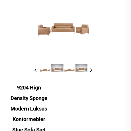
9204 Hign
Density Sponge
Modern Luksus
Kontormøbler
Stue Sofa Sæt