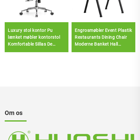
Luxury stol kontor Pu
Engrosmøbler Event Plastik
lænket møbler kontorstol
Restaurants Dining Chair
Komfortable Sillas De
Moderne Banket Hall
Oficina læder chef kontor
Foredragssæde
skrivebord og stol sæt
Om os