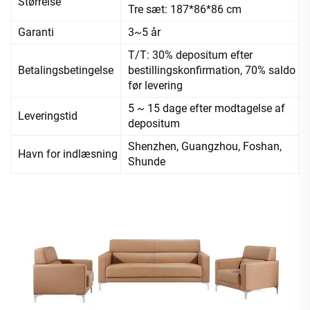
Størrelse
Tre sæt: 187*86*86 cm
Garanti
3~5 år
T/T: 30% depositum efter
Betalingsbetingelse
bestillingskonfirmation, 70% saldo
før levering
5 ~ 15 dage efter modtagelse af
Leveringstid
depositum
Shenzhen, Guangzhou, Foshan,
Havn for indlæsning
Shunde