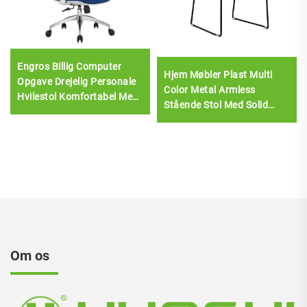
Engros Billig Computer
Hjem Møbler Plast Multi
Opgave Drejelig Personale
Color Metal Armless
Hvilestol Komfortabel Mesh
Stående Stol Med Solid
Stof Ergonomisk
Steel Frame
Kontorstol
Om os