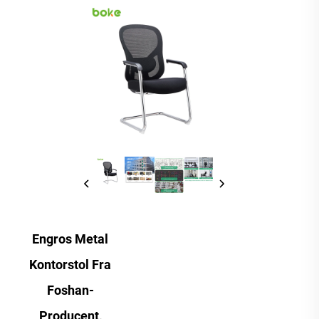
Engros Metal
Kontorstol Fra
Foshan-
Producent,