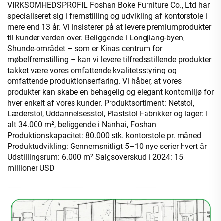
VIRKSOMHEDSPROFIL Foshan Boke Furniture Co., Ltd har
specialiseret sig i fremstilling og udvikling af kontorstole i
mere end 13 år. Vi insisterer på at levere premiumprodukter
til kunder verden over. Beliggende i Longjiang-byen,
Shunde-området – som er Kinas centrum for
møbelfremstilling – kan vi levere tilfredsstillende produkter
takket være vores omfattende kvalitetsstyring og
omfattende produktionserfaring. Vi håber, at vores
produkter kan skabe en behagelig og elegant kontomiljø for
hver enkelt af vores kunder. Produktsortiment: Netstol,
Læderstol, Uddannelsesstol, Plaststol Fabrikker og lager: I
alt 34.000 m², beliggende i Nanhai, Foshan
Produktionskapacitet: 80.000 stk. kontorstole pr. måned
Produktudvikling: Gennemsnitligt 5–10 nye serier hvert år
Udstillingsrum: 6.000 m² Salgsoverskud i 2024: 15
millioner USD