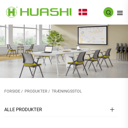
DA
FORSIDE
/
PRODUKTER
/
TRÆNINGSSTOL
ALLE PRODUKTER