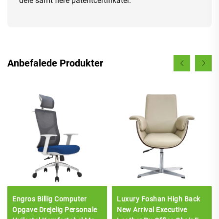
dele samt flere patentcertifikater.
Anbefalede Produkter
Engros Billig Computer
Luxury Foshan High Back
Opgave Drejelig Personale
New Arrival Executive