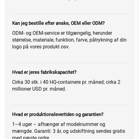
Kan jeg bestille efter ønske, OEM eller ODM?
ODM- og OEM-service er tilgængelig, herunder
størrelse, materiale, funktion, farve, påtrykning af din
logo på vores produkt osv.
Hvad er jeres fabrikskapacitet?
Cirka 30 stk. i 40 HQ-containere pr. måned; cirka 2
millioner USD pr. måned.
Hvad er produktionslevertiden og garantien?
1–4 uger – afhænger af modelnummer og
mængde. Garanti: 3 år, og udskiftning sendes gratis
med næste ordre.