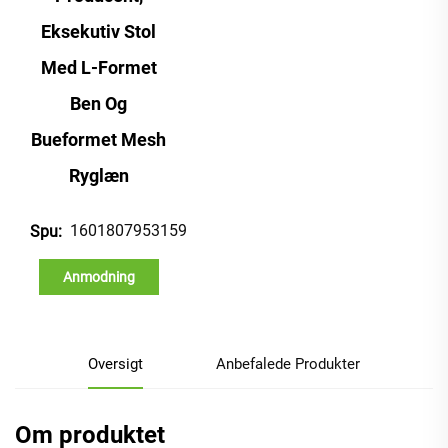
Eksekutiv Stol
Med L-Formet
Ben Og
Bueformet Mesh
Ryglæn
1601807953159
Spu:
Anmodning
Oversigt
Anbefalede Produkter
Om produktet