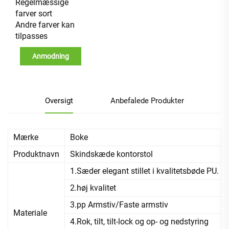
Regelmæssige
farver sort
Andre farver kan
tilpasses
Anmodning
Oversigt
Anbefalede Produkter
Mærke
Boke
Produktnavn
Skindskæde kontorstol
1.Sæder elegant stillet i kvalitetsbøde PU.
2.høj kvalitet
3.pp Armstiv/Faste armstiv
Materiale
4.Rok, tilt, tilt-lock og op- og nedstyring