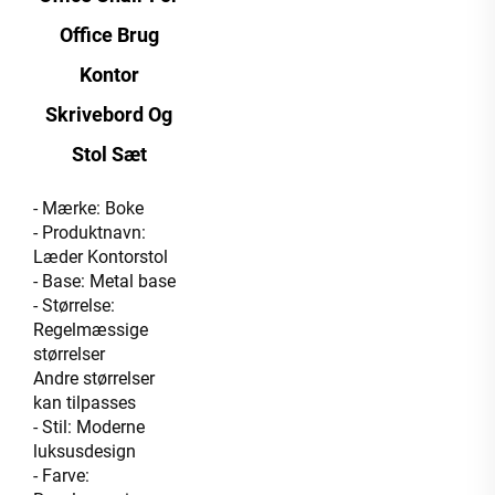
Office Brug
Kontor
Skrivebord Og
Stol Sæt
- Mærke: Boke
- Produktnavn:
Læder Kontorstol
- Base: Metal base
- Størrelse:
Regelmæssige
størrelser
Andre størrelser
kan tilpasses
- Stil: Moderne
luksusdesign
- Farve: