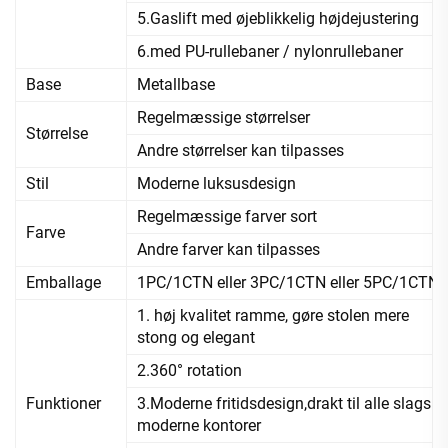
5.Gaslift med øjeblikkelig højdejustering
6.med PU-rullebaner / nylonrullebaner
Base
Metallbase
Regelmæssige størrelser
Størrelse
Andre størrelser kan tilpasses
Stil
Moderne luksusdesign
Regelmæssige farver sort
Farve
Andre farver kan tilpasses
Emballage
1PC/1CTN eller 3PC/1CTN eller 5PC/1CTN
1. høj kvalitet ramme, gøre stolen mere
stong og elegant
2.360° rotation
Funktioner
3.Moderne fritidsdesign,drakt til alle slags
moderne kontorer