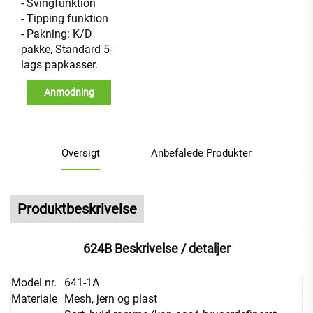
- Svingfunktion
- Tipping funktion
- Pakning: K/D
pakke, Standard 5-
lags papkasser.
Anmodning
Oversigt
Anbefalede Produkter
Produktbeskrivelse
624B Beskrivelse / detaljer
Model nr.
641-1A
Materiale
Mesh, jern og plast