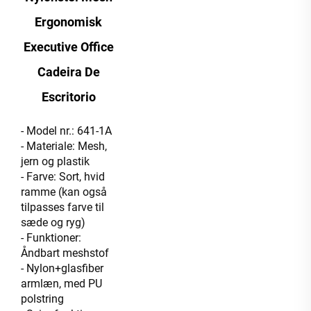
Ergonomisk
Executive Office
Cadeira De
Escritorio
- Model nr.: 641-1A
- Materiale: Mesh,
jern og plastik
- Farve: Sort, hvid
ramme (kan også
tilpasses farve til
sæde og ryg)
- Funktioner:
Åndbart meshstof
- Nylon+glasfiber
armlæn, med PU
polstring