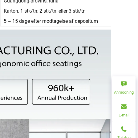
Guangdong-provins, Kina
Karton, 1 stk/tn; 2 stk/tn; eller 3 stk/tn
5 ~ 15 dage efter modtagelse af depositum
Anmodning
E-mail
Telefon