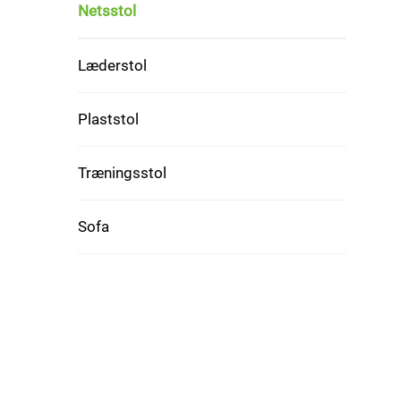
Netsstol
Læderstol
Plaststol
Træningsstol
Sofa