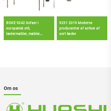
BOKE 9242 Sofaer i
9231 2019 Moderne
europæisk stil,
producenter af sofaer af
lædermøbler, møbler,
sort læder
møbler, møbler, møbler,
møbler, møbler, møbler,
møbler, møbler, møbler,
møbler, møbler, møbler,
møbler, møbler, møbler,
møbler, møbler, møbler,
møbler, mø
Om os