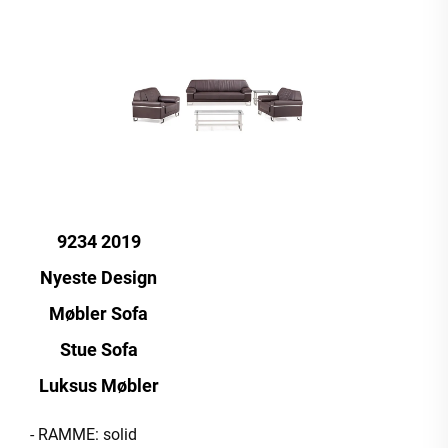
9234 2019
Nyeste Design
Møbler Sofa
Stue Sofa
Luksus Møbler
- RAMME: solid