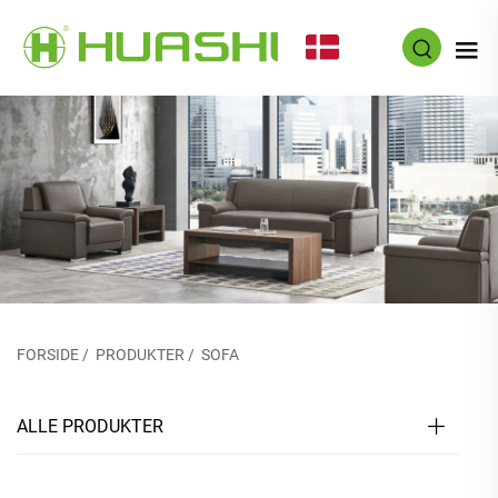
DA
FORSIDE
/
PRODUKTER
/
SOFA
ALLE PRODUKTER