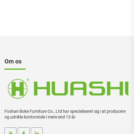
Kontorbord og stol sæt
Om os
Foshan Boke Furniture Co., Ltd har specialiseret sig i at producere
og udvikle kontorstole i mere end 13 år.