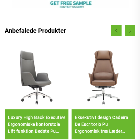
Anbefalede Produkter
Luxury High Back Executive
Eksekutivt design Cadeira
Ergonomiske kontorstole
De Escritorio Pu
Lift funktion Bedste Pu
Ergonomisk træ Læder
læder kontormøbler stol
kontorstole Chef Manager