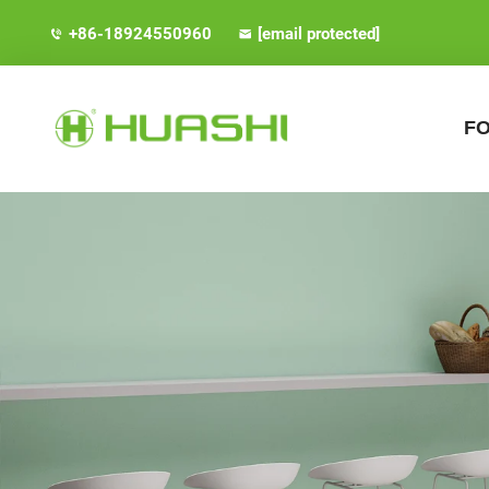
+86-18924550960
[email protected]
FO