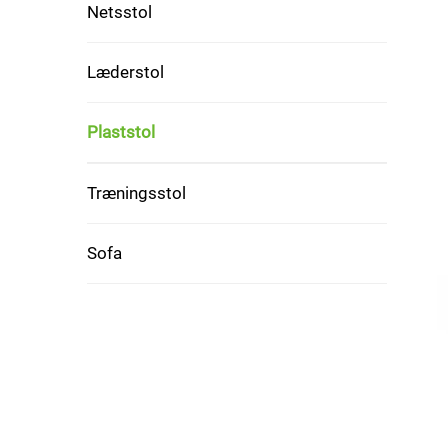
Netsstol
Læderstol
Plaststol
Træningsstol
Sofa