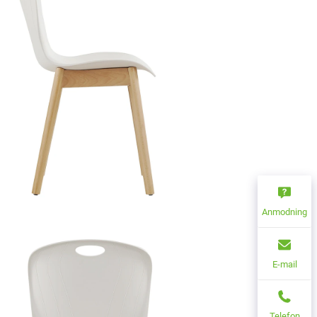
Anmodning
E-mail
Telefon