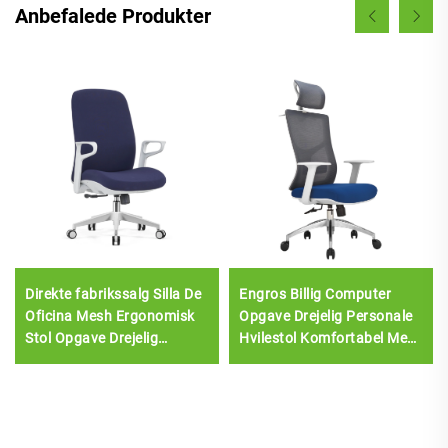
Anbefalede Produkter
Direkte fabrikssalg Silla De
Engros Billig Computer
Oficina Mesh Ergonomisk
Opgave Drejelig Personale
Stol Opgave Drejelig
Hvilestol Komfortabel Mesh
Kontorstol Til Personale
Stof Ergonomisk
Midterbag Computer
Kontorstol
Kontorstol