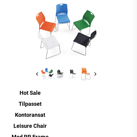
Hot Sale
Tilpasset
Kontoransat
Leisure Chair
Med PP Frame